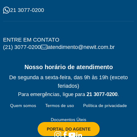
21 3077-0200
ENTRE EM CONTATO
(21) 3077-0200
atendimento@newit.com.br
Nosso horário de atendimento
De segunda a sexta-feira, das 9h às 19h (exceto
feriados)
Para emergências, ligue para
21 3077-0200
.
Quem somos
Termos de uso
Política de privacidade
Documentos Úteis
PORTAL DO AGENTE