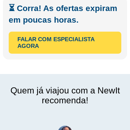
⏳ Corra! As ofertas expiram
em poucas horas.
FALAR COM ESPECIALISTA
AGORA
Quem já viajou com a NewIt
recomenda!