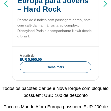
Europa para Jovens
– Hard Rock
Pacote de 8 noites com passagem aérea, hotel
com café da manhã, visita ao complexo
Disneyland Paris e acompanhante NewIt desde
o Brasil.
A partir de
EUR 5.995,00
saiba mais
Todos os pacotes Caribe e Nova Iorque com bloqueio
possuem: USD 100 de desconto
Pacotes Mundo Afora Europa possuem: EUR 200 de