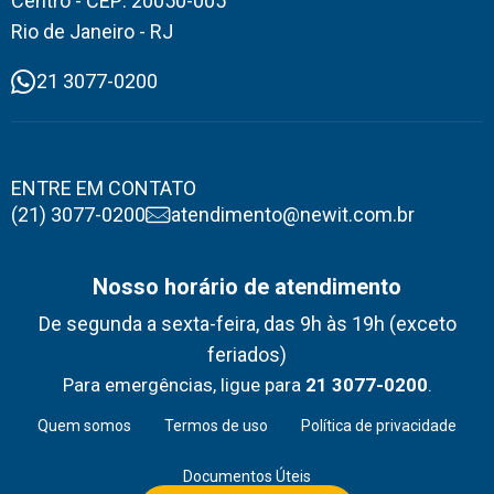
Centro - CEP: 20050-005
Rio de Janeiro - RJ
21 3077-0200
ENTRE EM CONTATO
(21) 3077-0200
atendimento@newit.com.br
Nosso horário de atendimento
De segunda a sexta-feira, das 9h às 19h (exceto
feriados)
Para emergências, ligue para
21 3077-0200
.
Quem somos
Termos de uso
Política de privacidade
Documentos Úteis