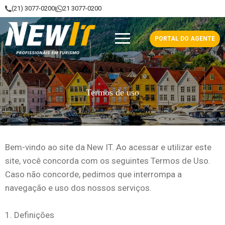
(21) 3077-0200
21 3077-0200
|
NewIt - Profissionais em Turismo
PORTAL DO AGENTE
Termos de uso
Bem-vindo ao site da New IT. Ao acessar e utilizar este
site, você concorda com os seguintes Termos de Uso.
Caso não concorde, pedimos que interrompa a
navegação e uso dos nossos serviços.
1. Definições