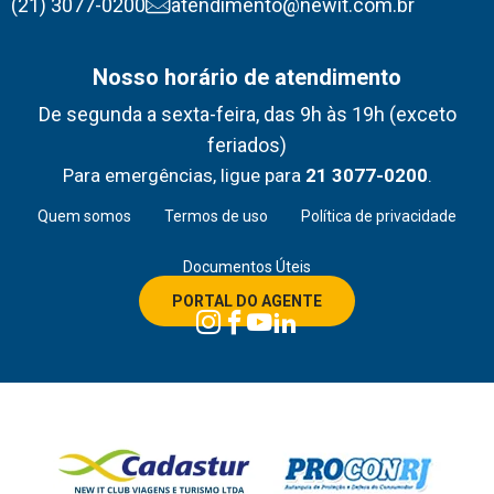
(21) 3077-0200
atendimento@newit.com.br
Nosso horário de atendimento
De segunda a sexta-feira, das 9h às 19h (exceto
feriados)
Para emergências, ligue para
21 3077-0200
.
Quem somos
Termos de uso
Política de privacidade
Documentos Úteis
PORTAL DO AGENTE