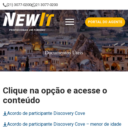
(21) 3077-0200
21 3077-0200
|
NewIt - Profissionais em Turismo
PORTAL DO AGENTE
Documentos Úteis
Clique na opção e acesse o
conteúdo
Acordo de participante Discovery Cove
Acordo de participante Discovery Cove – menor de idade