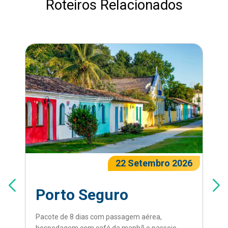
Roteiros Relacionados
22 Setembro 2026
Porto Seguro
Pacote de 8 dias com passagem aérea,
hospedagem com café da manhã e passeio.