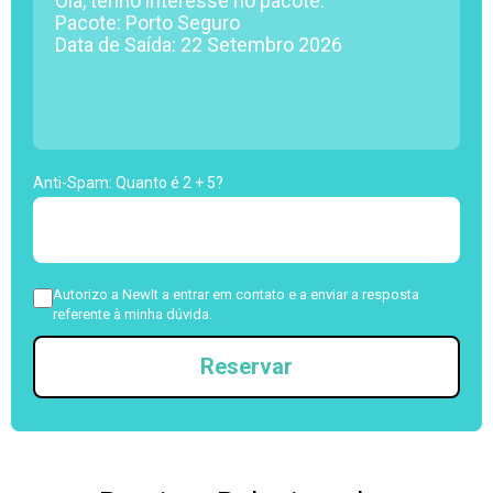
Anti-Spam: Quanto é 2 + 5?
Autorizo a NewIt a entrar em contato e a enviar a resposta
referente à minha dúvida.
Reservar