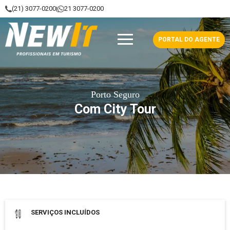
(21) 3077-0200
21 3077-0200
|
NewIt - Profissionais em Turismo
PORTAL DO AGENTE
Porto Seguro
Com City Tour
Data de saída: 22 Setembro 2026
SERVIÇOS INCLUÍDOS