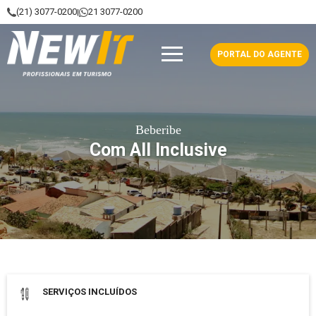
(21) 3077-0200
21 3077-0200
|
NewIt - Profissionais em Turismo
PORTAL DO AGENTE
Beberibe
Com All Inclusive
Data de saída: 18 Agosto 2026
SERVIÇOS INCLUÍDOS