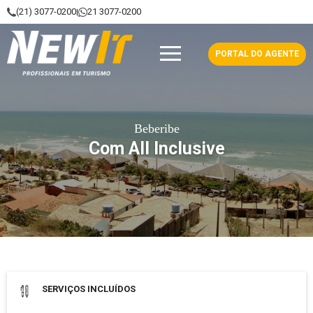
(21) 3077-0200
21 3077-0200
|
NewIt - Profissionais em Turismo
PORTAL DO AGENTE
Beberibe
Com All Inclusive
Data de saída: 15 Setembro 2026
SERVIÇOS INCLUÍDOS