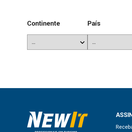
Continente
País
ASSI
Receba