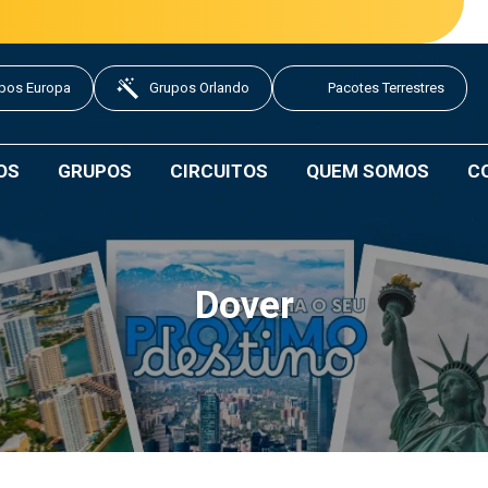
pos Europa
Grupos Orlando
Pacotes Terrestres
OS
GRUPOS
CIRCUITOS
QUEM SOMOS
C
Dover