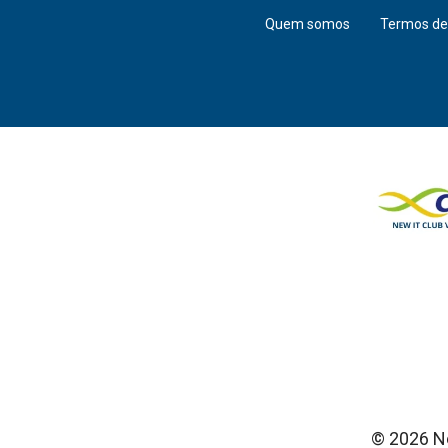
Quem somos
Termos de
© 2026 Ne