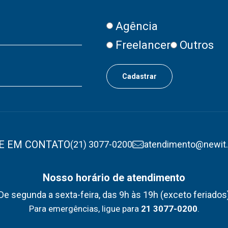
Agência
Freelancer
Outros
E EM CONTATO
(21) 3077-0200
atendimento@newit
Nosso horário de atendimento
De segunda a sexta-feira, das 9h às 19h (exceto feriados
Para emergências, ligue para
21 3077-0200
.