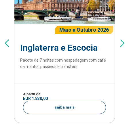
Maio a Outubro 2026
Inglaterra e Escocia
Pacote de 7 noites com hospedagem com café
da manhã, passeios e transfers.
A partir de
EUR 1.830,00
saiba mais