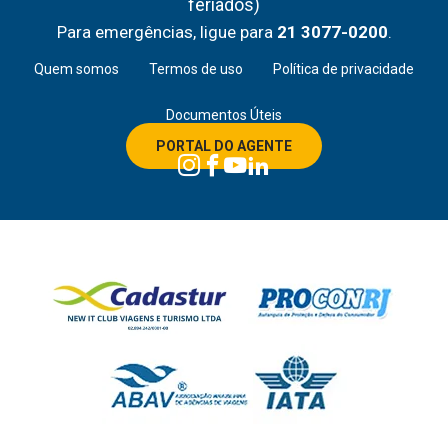
feriados)
Para emergências, ligue para
21 3077-0200
.
Quem somos
Termos de uso
Política de privacidade
Documentos Úteis
PORTAL DO AGENTE