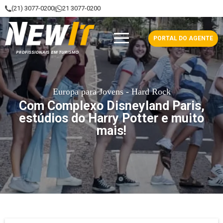
(21) 3077-0200
21 3077-0200
|
NewIt - Profissionais em Turismo
PORTAL DO AGENTE
Europa para Jovens - Hard Rock
Com Complexo Disneyland Paris,
estúdios do Harry Potter e muito
mais!
Data de saída: 24 Janeiro 2027