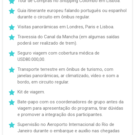
Tour de Compras no Shopping Colombo em Lisboa.
Guia itinerante europeu falando português ou espanhol
durante o circuito em ônibus regular.
Visitas panorâmicas em Londres, Paris e Lisboa.
Travessia do Canal da Mancha (em algumas saídas
poderá ser realizado de trem).
Seguro viagem com cobertura médica de
USD80.000,00.
Transporte terrestre em ônibus de turismo, com
janelas panorâmicas, ar climatizado, vídeo e som a
bordo, em circuito regular.
Kit de viagem.
Bate-papo com os coordenadores de grupo antes da
viagem para apresentação do programa, tirar dúvidas
e promover a integração dos participantes.
Supervisão no Aeroporto Internacional do Rio de
Janeiro durante o embarque e auxílio nas chegadas