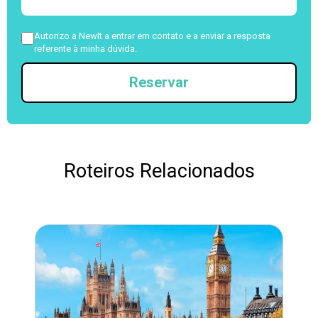
Autorizo a NewIt a entrar em contato e a enviar a resposta
referente à minha dúvida.
Reservar
Roteiros Relacionados