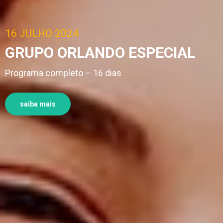
16 JULHO 2024
GRUPO ORLANDO ESPECIAL
Programa completo – 16 dias
saiba mais