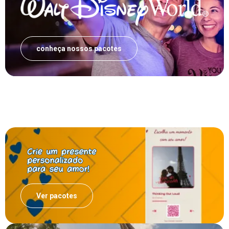
conheça nossos pacotes
Ver pacotes