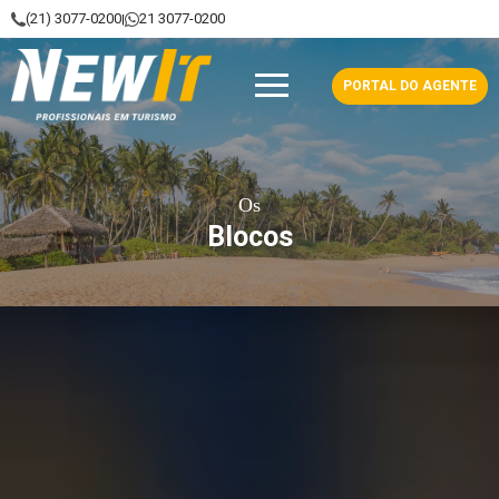
(21) 3077-0200
21 3077-0200
|
NewIt - Profissionais em Turismo
PORTAL DO AGENTE
Os
Blocos