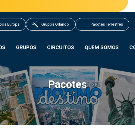
pos Europa
Grupos Orlando
Pacotes Terrestres
OS
GRUPOS
CIRCUITOS
QUEM SOMOS
C
Pacotes