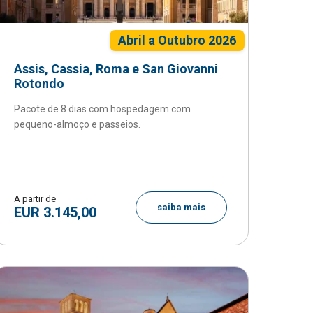
Abril a Outubro 2026
Assis, Cassia, Roma e San Giovanni
Rotondo
Pacote de 8 dias com hospedagem com
pequeno-almoço e passeios.
A partir de
saiba mais
EUR 3.145,00