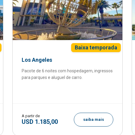
Baixa temporada
Los Angeles
Pacote de 6 noites com hospedagem, ingressos
para parques e aluguel de carro.
A partir de
saiba mais
USD 1.185,00