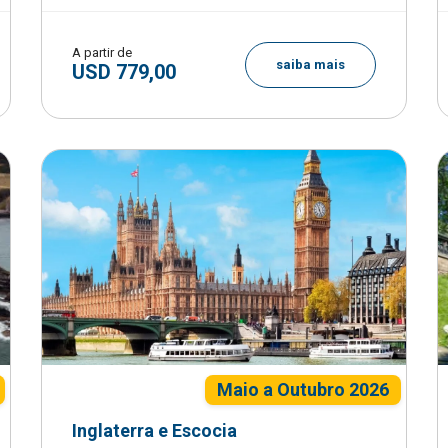
A partir de
saiba mais
USD 779,00
Maio a Outubro 2026
Inglaterra e Escocia