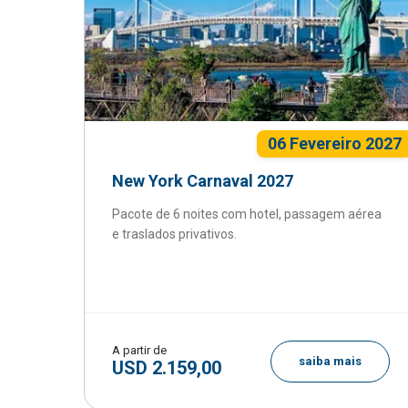
06 Fevereiro 2027
New York Carnaval 2027
Pacote de 6 noites com hotel, passagem aérea
e traslados privativos.
A partir de
saiba mais
USD 2.159,00