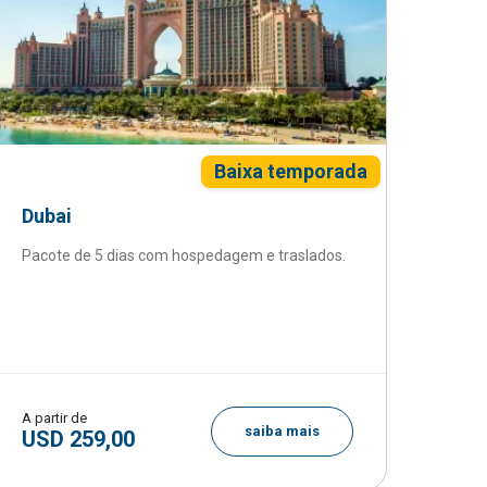
Baixa temporada
Dubai
Pacote de 5 dias com hospedagem e traslados.
A partir de
saiba mais
USD 259,00