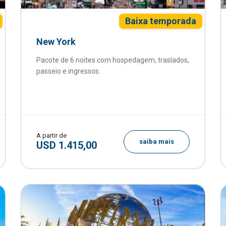
Baixa temporada
New York
Pacote de 6 noites com hospedagem, traslados,
passeio e ingressos.
A partir de
saiba mais
USD 1.415,00