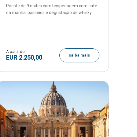
Pacote de 9 noites com hospedagem com café
da manhã, passeios e degustação de whisky.
A partir de
saiba mais
EUR 2.250,00