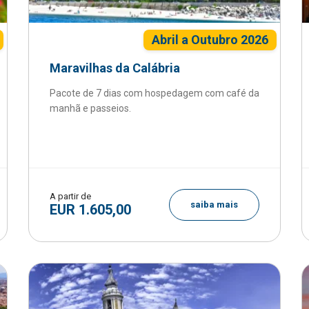
Abril a Outubro 2026
Maravilhas da Calábria
Pacote de 7 dias com hospedagem com café da
manhã e passeios.
A partir de
saiba mais
EUR 1.605,00