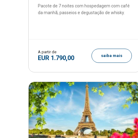
Pacote de 7 noites com hospedagem com café
da manhã, passeios e degustação de whisky.
A partir de
saiba mais
EUR 1.790,00