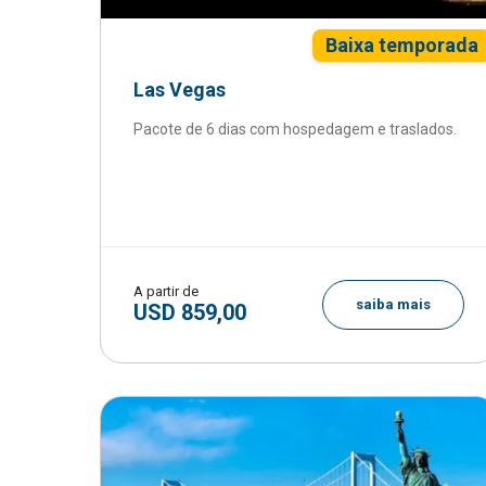
Baixa temporada
Las Vegas
Pacote de 6 dias com hospedagem e traslados.
A partir de
saiba mais
USD 859,00