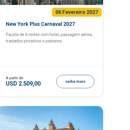
06 Fevereiro 2027
New York Plus Carnaval 2027
Pacote de 6 noites com hotel, passagem aérea,
traslados privativos e passeios.
A partir de
saiba mais
USD 2.509,00