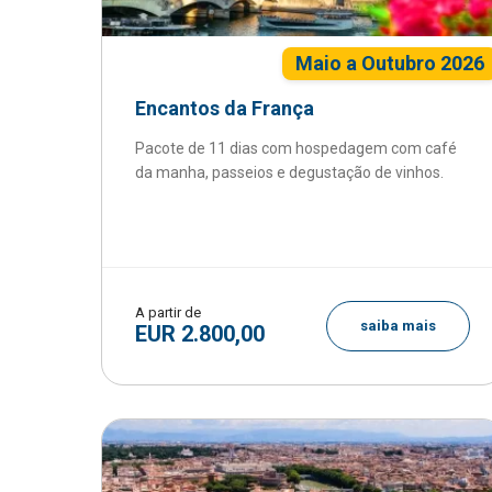
Maio a Outubro 2026
Encantos da França
Pacote de 11 dias com hospedagem com café
da manha, passeios e degustação de vinhos.
A partir de
saiba mais
EUR 2.800,00