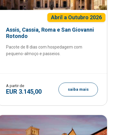
Abril a Outubro 2026
Assis, Cassia, Roma e San Giovanni
Rotondo
Pacote de 8 dias com hospedagem com
pequeno-almoço e passeios.
A partir de
saiba mais
EUR 3.145,00