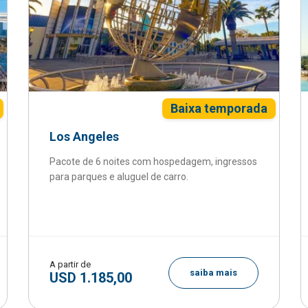
Baixa temporada
Los Angeles
Pacote de 6 noites com hospedagem, ingressos
para parques e aluguel de carro.
A partir de
saiba mais
USD 1.185,00