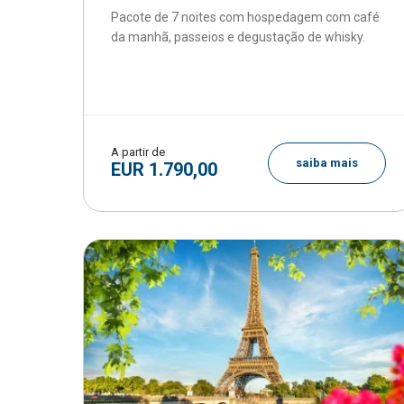
Pacote de 7 noites com hospedagem com café
da manhã, passeios e degustação de whisky.
A partir de
saiba mais
EUR 1.790,00