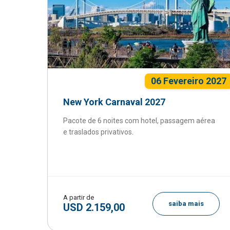
06 Fevereiro 2027
New York Carnaval 2027
Pacote de 6 noites com hotel, passagem aérea
e traslados privativos.
A partir de
saiba mais
USD 2.159,00