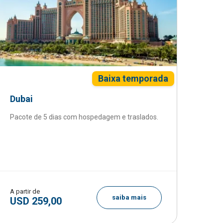
Baixa temporada
Dubai
Pacote de 5 dias com hospedagem e traslados.
A partir de
saiba mais
USD 259,00