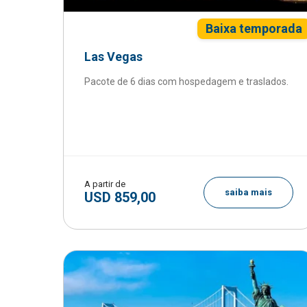
Baixa temporada
Las Vegas
Pacote de 6 dias com hospedagem e traslados.
A partir de
saiba mais
USD 859,00