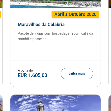
Abril a Outubro 2026
Maravilhas da Calábria
Pacote de 7 dias com hospedagem com café da
manhã e passeios.
A partir de
saiba mais
EUR 1.605,00