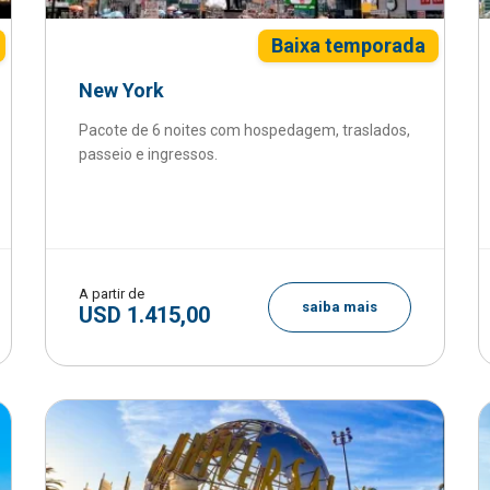
Baixa temporada
New York
Pacote de 6 noites com hospedagem, traslados,
passeio e ingressos.
A partir de
saiba mais
USD 1.415,00