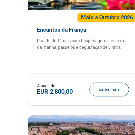
Maio a Outubro 2026
Encantos da França
Pacote de 11 dias com hospedagem com café
da manha, passeios e degustação de vinhos.
A partir de
saiba mais
EUR 2.800,00