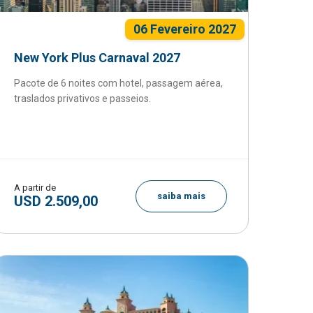
06 Fevereiro 2027
New York Plus Carnaval 2027
Pacote de 6 noites com hotel, passagem aérea,
traslados privativos e passeios.
A partir de
saiba mais
USD 2.509,00