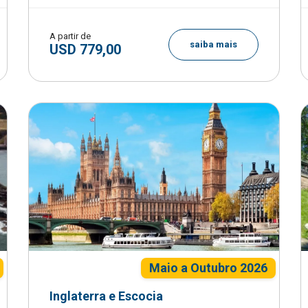
A partir de
saiba mais
USD 779,00
Maio a Outubro 2026
Inglaterra e Escocia