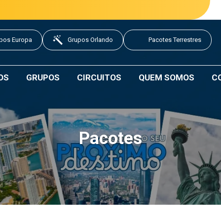
pos Europa
Grupos Orlando
Pacotes Terrestres
OS
GRUPOS
CIRCUITOS
QUEM SOMOS
C
Pacotes