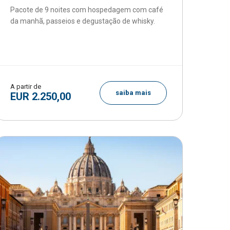
Pacote de 9 noites com hospedagem com café
da manhã, passeios e degustação de whisky.
A partir de
saiba mais
EUR 2.250,00