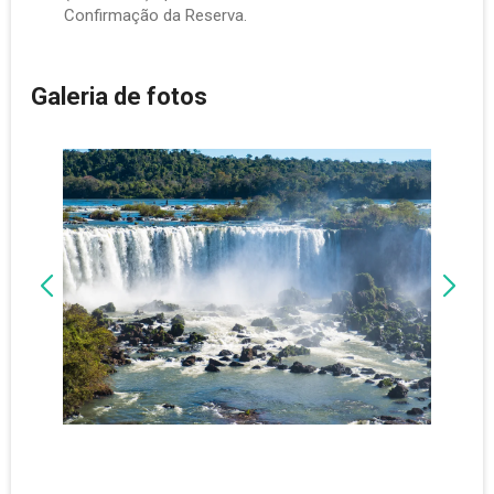
Confirmação da Reserva.
Galeria de fotos