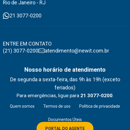
Rio de Janeiro - RJ
21 3077-0200
ENTRE EM CONTATO
(21) 3077-0200
atendimento@newit.com.br
Nosso horário de atendimento
De segunda a sexta-feira, das 9h às 19h (exceto
feriados)
Para emergências, ligue para
21 3077-0200
.
Quem somos
Termos de uso
Política de privacidade
Documentos Úteis
PORTAL DO AGENTE