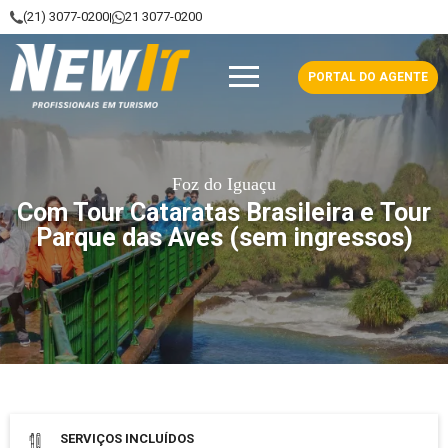
(21) 3077-0200
21 3077-0200
|
NewIt - Profissionais em Turismo
PORTAL DO AGENTE
Foz do Iguaçu
Com Tour Cataratas Brasileira e Tour
Parque das Aves (sem ingressos)
Data de saída: 02 Setembro 2026
SERVIÇOS INCLUÍDOS