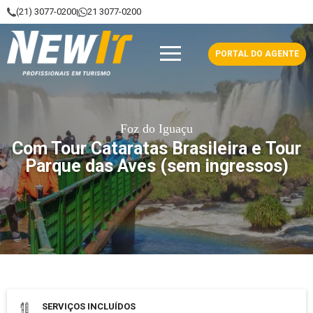
(21) 3077-0200
21 3077-0200
|
NewIt - Profissionais em Turismo
PORTAL DO AGENTE
Foz do Iguaçu
Com Tour Cataratas Brasileira e Tour
Parque das Aves (sem ingressos)
Data de saída: 17 Outubro 2026
SERVIÇOS INCLUÍDOS