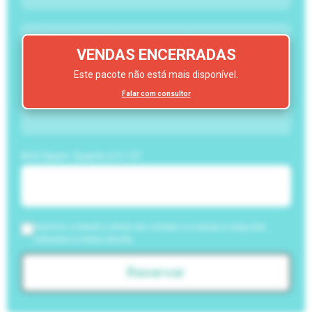
VENDAS ENCERRADAS
Este pacote não está mais disponível.
Falar com consultor
Anti-Spam: Quanto é 2 + 5?
Autorizo a NewIt a entrar em contato e a enviar a resposta
referente à minha dúvida.
Reservar