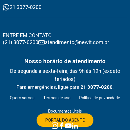
21 3077-0200
ENTRE EM CONTATO
(21) 3077-0200
atendimento@newit.com.br
Nosso horário de atendimento
De segunda a sexta-feira, das 9h às 19h (exceto
feriados)
Para emergências, ligue para
21 3077-0200
.
Quem somos
Termos de uso
Política de privacidade
Documentos Úteis
PORTAL DO AGENTE