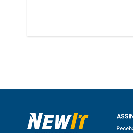
ASSI
Receba