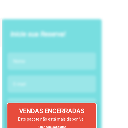
Inicie sua Reserva!
VENDAS ENCERRADAS
Este pacote não está mais disponível.
Falar com consultor