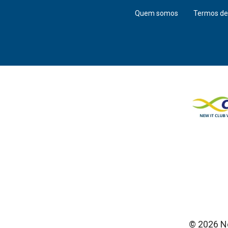
Quem somos
Termos de
© 2026 Ne