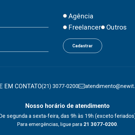
Agência
Freelancer
Outros
E EM CONTATO
(21) 3077-0200
atendimento@newit
Nosso horário de atendimento
De segunda a sexta-feira, das 9h às 19h (exceto feriados
Para emergências, ligue para
21 3077-0200
.