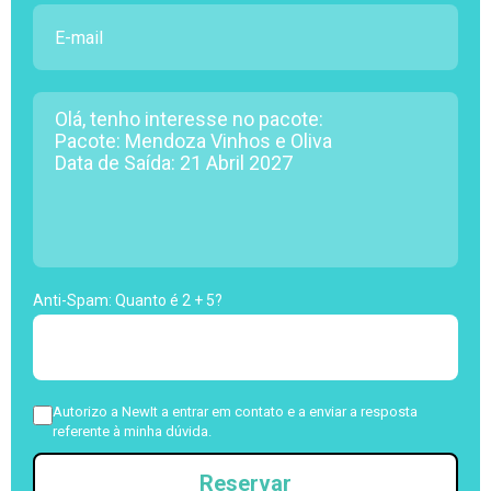
Anti-Spam: Quanto é 2 + 5?
Autorizo a NewIt a entrar em contato e a enviar a resposta
referente à minha dúvida.
Reservar