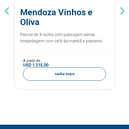
Mendoza Vinhos e
Oliva
Pacote de 4 noites com passagem aérea,
hospedagem com café da manhã e passeios.
A partir de
USD 1.215,00
saiba mais