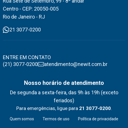
Rua Sete de Setembro, 99 - 8º andar
Centro - CEP: 20050-005
Rio de Janeiro - RJ
21 3077-0200
ENTRE EM CONTATO
(21) 3077-0200
atendimento@newit.com.br
Nosso horário de atendimento
De segunda a sexta-feira, das 9h às 19h (exceto
feriados)
Para emergências, ligue para
21 3077-0200
.
Quem somos
Termos de uso
Política de privacidade