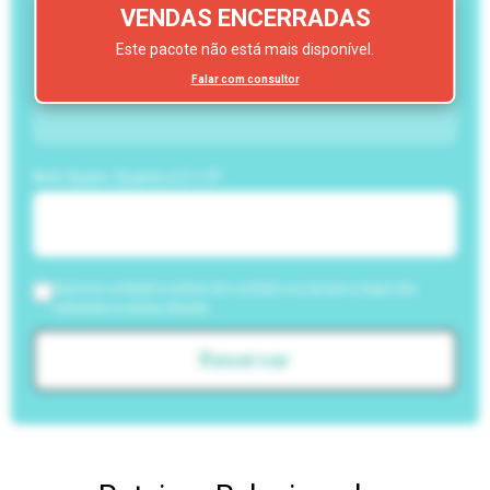
VENDAS ENCERRADAS
Este pacote não está mais disponível.
Falar com consultor
Anti-Spam: Quanto é 2 + 5?
Autorizo a NewIt a entrar em contato e a enviar a resposta
referente à minha dúvida.
Reservar