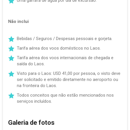
Uma garrafa de água por dia de excursão.
Não inclui
Bebidas / Seguros / Despesas pessoais e gorjeta.
Tarifa aérea dos voos domésticos no Laos.
Tarifa aérea dos voos internacionais de chegada e
saída do Laos.
Visto para o Laos: USD 41,00 por pessoa, o visto deve
ser solicitado e emitido diretamente no aeroporto ou
na fronteira do Laos.
Todos conceitos que não estão mencionados nos
serviços incluídos.
Galeria de fotos