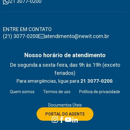
21 3077-0200
ENTRE EM CONTATO
(21) 3077-0200
atendimento@newit.com.br
Nosso horário de atendimento
De segunda a sexta-feira, das 9h às 19h (exceto
feriados)
Para emergências, ligue para
21 3077-0200
.
Quem somos
Termos de uso
Política de privacidade
Documentos Úteis
PORTAL DO AGENTE