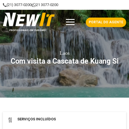
(21) 3077-0200
21 3077-0200
|
NewIt - Profissionais em Turismo
PORTAL DO AGENTE
Laos
Com visita a Cascata de Kuang Si
Data de saída: Maio 2024 a Abril 2026
SERVIÇOS INCLUÍDOS