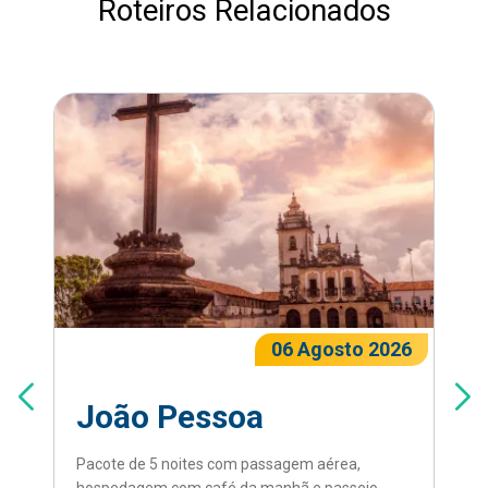
Roteiros Relacionados
06 Agosto 2026
João Pessoa
Pacote de 5 noites com passagem aérea,
hospedagem com café da manhã e passeio.