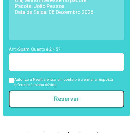
Anti-Spam: Quanto é 2 + 5?
Autorizo a NewIt a entrar em contato e a enviar a resposta
referente à minha dúvida.
Reservar