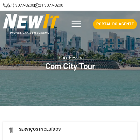
(21) 3077-0200
21 3077-0200
|
NewIt - Profissionais em Turismo
PORTAL DO AGENTE
João Pessoa
Com City Tour
Data de saída: 08 Dezembro 2026
SERVIÇOS INCLUÍDOS