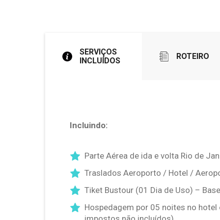
SERVIÇOS
ROTEIRO
INCLUÍDOS
Incluindo:
Parte Aérea de ida e volta Rio de Jan
Traslados Aeroporto / Hotel / Aerop
Tiket Bustour (01 Dia de Uso) – Base
Hospedagem por 05 noites no hotel
impostos não incluídos)