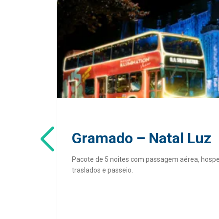
Gramado – Natal Luz
Pacote de 5 noites com passagem aérea, hos
traslados e passeio.