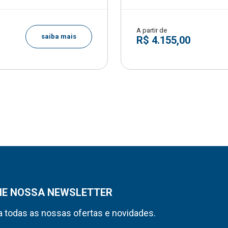
A partir de
saiba mais
R$ 4.155,00
NE NOSSA NEWSLETTER
 todas as nossas ofertas e novidades.