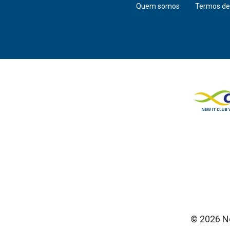
Quem somos
Termos de
© 2026 Ne