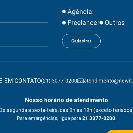
Agência
Freelancer
Outros
E EM CONTATO
(21) 3077-0200
atendimento@newit
Nosso horário de atendimento
De segunda a sexta-feira, das 9h às 19h (exceto feriados
Para emergências, ligue para
21 3077-0200
.