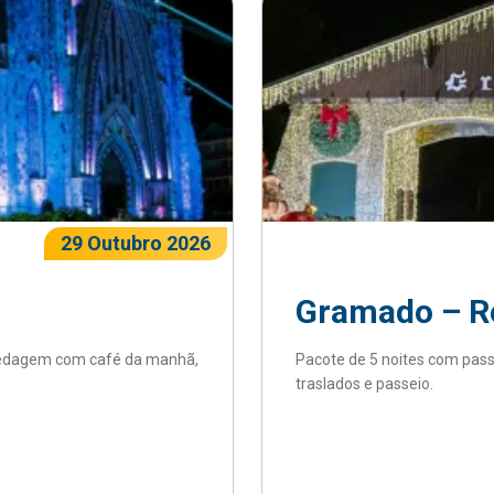
29 Outubro 2026
Gramado – Ré
pedagem com café da manhã,
Pacote de 5 noites com pa
traslados e passeio.