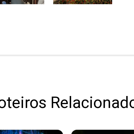
oteiros Relacionad