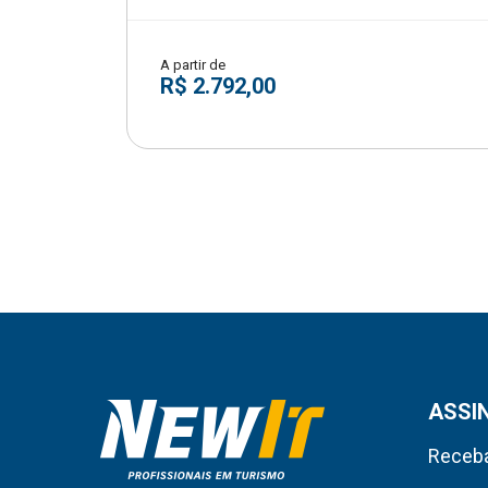
A partir de
R$ 2.792,00
ASSI
Receba