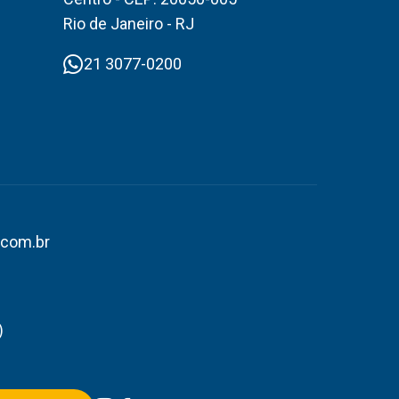
Rio de Janeiro - RJ
21 3077-0200
.com.br
)