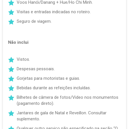
Voos Hanói/Danang + Hue/Ho Chi Minh.
Visitas e entradas indicadas no roteiro.
Seguro de viagem.
Não inclui
Vistos.
Despesas pessoais.
Gorjetas para motoristas e guias.
Bebidas durante as refeições incluídas.
Bilhetes de câmera de fotos/Video nos monumentos
(pagamento direto).
Jantares de gala de Natal e Reveillon. Consultar
suplemento.
Qualquer outro serviço não especificado na seção “O