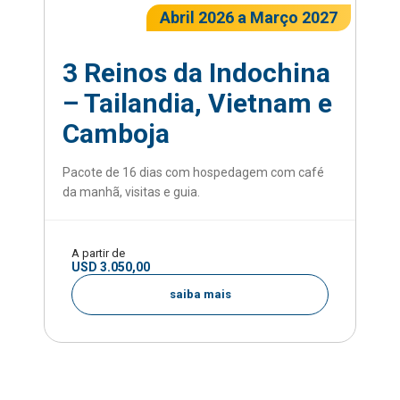
Abril 2026 a Março 2027
3 Reinos da Indochina
– Tailandia, Vietnam e
Camboja
Pacote de 16 dias com hospedagem com café
da manhã, visitas e guia.
A partir de
USD 3.050,00
saiba mais