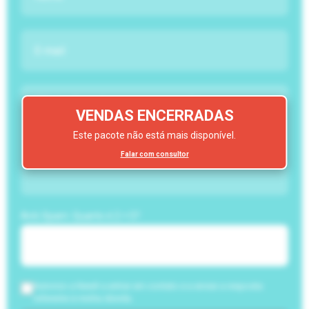
VENDAS ENCERRADAS
Este pacote não está mais disponível.
Falar com consultor
Anti-Spam: Quanto é 2 + 5?
Autorizo a NewIt a entrar em contato e a enviar a resposta
referente à minha dúvida.