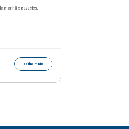
a manhã e passeios.
saiba mais