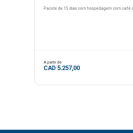
Pacote de 15 dias com hospedagem com café d
A partir de
CAD 5.257,00