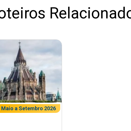
oteiros Relacionad
Maio a Setembro 2026