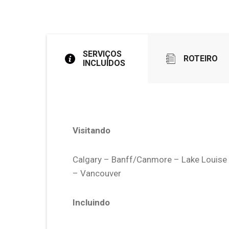
SERVIÇOS
ROTEIRO
INCLUÍDOS
Visitando
Calgary – Banff/Canmore – Lake Louise 
– Vancouver
Incluindo