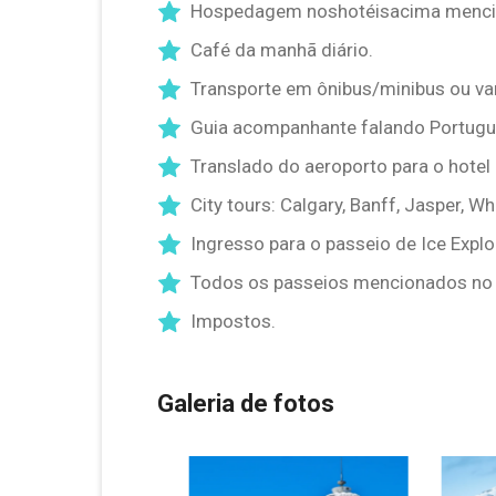
Hospedagem noshotéisacima mencio
Café da manhã diário.
Transporte em ônibus/minibus ou v
Guia acompanhante falando Portuguê
Translado do aeroporto para o hotel 
City tours: Calgary, Banff, Jasper, W
Ingresso para o passeio de Ice Explo
Todos os passeios mencionados no i
Impostos.
Galeria de fotos