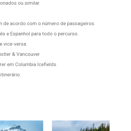
nados ou similar.
an de acordo com o número de passageiros.
s e Espanhol para todo o percurso.
e vice-versa.
histler & Vancouver.
rer em Columbia Icefields.
tinerário.