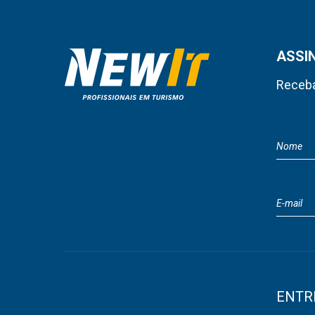
ASSI
Receba
ENTR