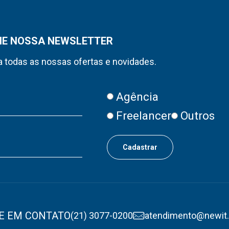
NE NOSSA NEWSLETTER
 todas as nossas ofertas e novidades.
Agência
Freelancer
Outros
E EM CONTATO
(21) 3077-0200
atendimento@newit