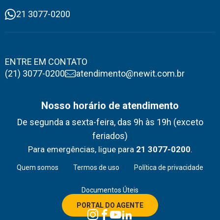
21 3077-0200
ENTRE EM CONTATO
(21) 3077-0200
atendimento@newit.com.br
Nosso horário de atendimento
De segunda a sexta-feira, das 9h às 19h (exceto
feriados)
Para emergências, ligue para
21 3077-0200
.
Quem somos
Termos de uso
Política de privacidade
Documentos Úteis
PORTAL DO AGENTE