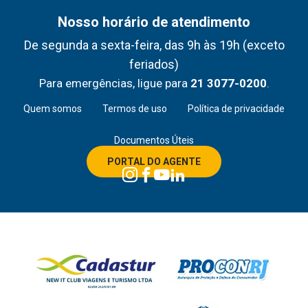
Nosso horário de atendimento
De segunda a sexta-feira, das 9h às 19h (exceto
feriados)
Para emergências, ligue para
21 3077-0200
.
Quem somos
Termos de uso
Política de privacidade
Documentos Úteis
PORTAL DO AGENTE