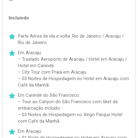
Incluindo
Parte Aérea de ida e volta: Rio de Janeiro / Aracaju /
Rio de Janeiro.
Em Aracaju:
– Traslado Aeroporto de Aracaju / Hotel em Aracaju /
Hotel em Canindé.
– City Tour com Praia em Aracaju.
– 03 Noites de Hospedagem no Hotel em Aracaju com
Café da Manhã.
Em Canindé do São Francisco:
– Tour ao Canyon do São Francisco com tiket da
embarcação incluído.
– 03 Noites de Hospedagem no Xingó Parque Hotel
com Café da Manhã.
Em Aracaju:
– 01 Noite de Hospedagem no Hotel em Aracaju com