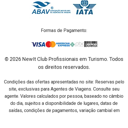
Formas de Pagamento:
© 2026 NewIt Club Profissionais em Turismo. Todos
os direitos reservados.
Condições das ofertas apresentadas no site: Reservas pelo
site, exclusivas para Agentes de Viagens. Consulte seu
agente. Valores calculados por pessoa, baseado no câmbio
do dia, sujeitos a disponibilidade de lugares, datas de
saídas, condições de pagamentos, variação cambial em
relação ao dia do pagamento e alterações sem aviso prévio.
Preços por pessoa na acomodação especificada em cada