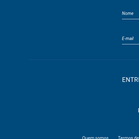
ENTR
Quem somos
Termos de