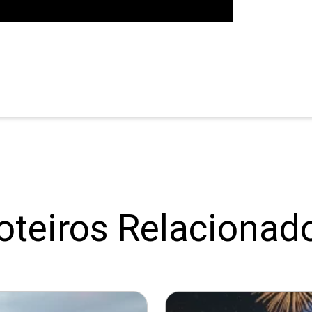
oteiros Relacionad