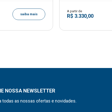
A partir de
saiba mais
R$ 3.330,00
NE NOSSA NEWSLETTER
 todas as nossas ofertas e novidades.