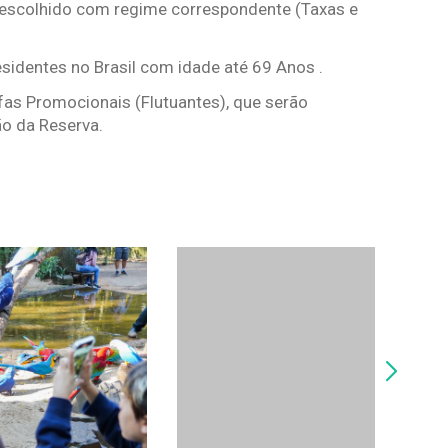
 escolhido com regime correspondente (Taxas e
esidentes no Brasil com idade até 69 Anos .
fas Promocionais (Flutuantes), que serão
o da Reserva.