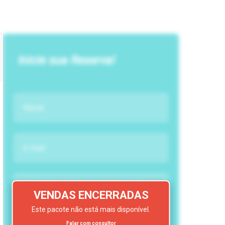
Inicie sua Reserva!
VENDAS ENCERRADAS
Este pacote não está mais disponível.
Falar com consultor