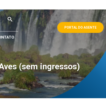
PORTAL DO AGENTE
ONTATO
 Aves (sem ingressos)