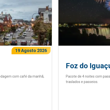
19 Agosto 2026
Foz do Iguaçu
pedagem com café da manhã,
Pacote de 4 noites com pa
traslados e passeios.