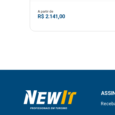
A partir de
R$ 2.141,00
ASSI
Receba