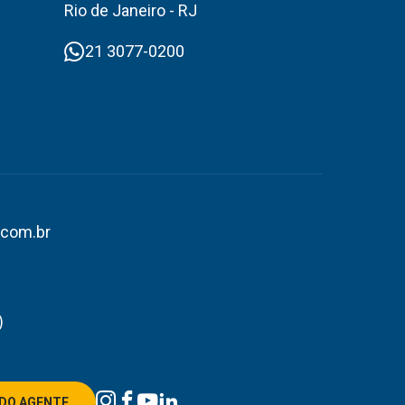
Rio de Janeiro - RJ
21 3077-0200
.com.br
)
DO AGENTE