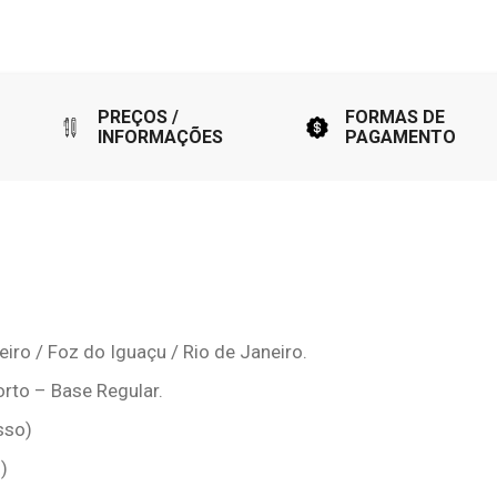
PREÇOS /
FORMAS DE
INFORMAÇÕES
PAGAMENTO
eiro / Foz do Iguaçu / Rio de Janeiro.
orto – Base Regular.
sso)
)