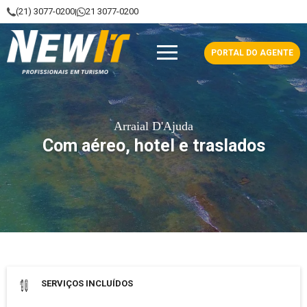
(21) 3077-0200
21 3077-0200
|
NewIt - Profissionais em Turismo
PORTAL DO AGENTE
Arraial D'Ajuda
Com aéreo, hotel e traslados
Data de saída: 15 Setembro 2026
SERVIÇOS INCLUÍDOS