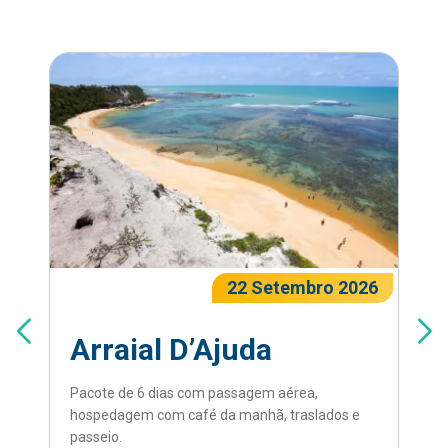
22 Setembro 2026
Arraial D’Ajuda
Pacote de 6 dias com passagem aérea,
hospedagem com café da manhã, traslados e
passeio.