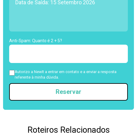
Anti-Spam: Quanto é 2 + 5?
Autorizo a NewIt a entrar em contato e a enviar a resposta
referente à minha dúvida.
Reservar
Roteiros Relacionados