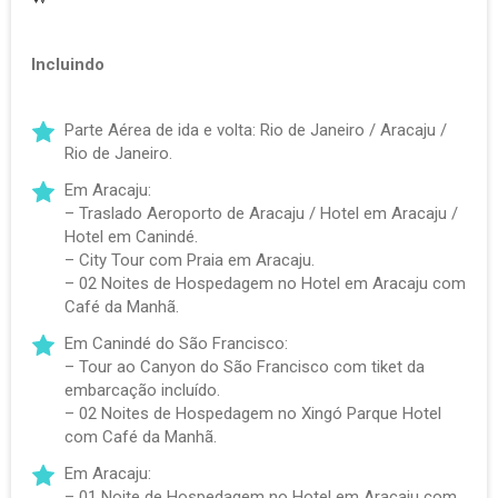
Incluindo
Parte Aérea de ida e volta: Rio de Janeiro / Aracaju /
Rio de Janeiro.
Em Aracaju:
– Traslado Aeroporto de Aracaju / Hotel em Aracaju /
Hotel em Canindé.
– City Tour com Praia em Aracaju.
– 02 Noites de Hospedagem no Hotel em Aracaju com
Café da Manhã.
Em Canindé do São Francisco:
– Tour ao Canyon do São Francisco com tiket da
embarcação incluído.
– 02 Noites de Hospedagem no Xingó Parque Hotel
com Café da Manhã.
Em Aracaju:
– 01 Noite de Hospedagem no Hotel em Aracaju com