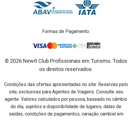
Formas de Pagamento:
© 2026 NewIt Club Profissionais em Turismo. Todos
os direitos reservados.
Condições das ofertas apresentadas no site: Reservas pelo
site, exclusivas para Agentes de Viagens. Consulte seu
agente. Valores calculados por pessoa, baseado no câmbio
do dia, sujeitos a disponibilidade de lugares, datas de
saídas, condições de pagamentos, variação cambial em
relação ao dia do pagamento e alterações sem aviso prévio.
Preços por pessoa na acomodação especificada em cada