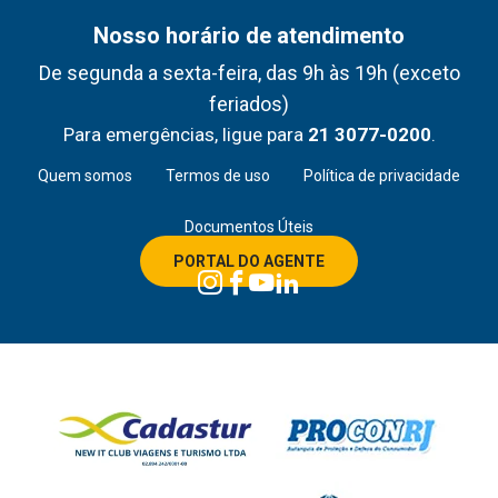
Nosso horário de atendimento
De segunda a sexta-feira, das 9h às 19h (exceto
feriados)
Para emergências, ligue para
21 3077-0200
.
Quem somos
Termos de uso
Política de privacidade
Documentos Úteis
PORTAL DO AGENTE