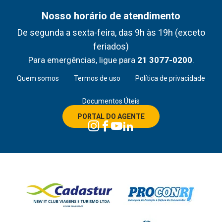
Nosso horário de atendimento
De segunda a sexta-feira, das 9h às 19h (exceto
feriados)
Para emergências, ligue para
21 3077-0200
.
Quem somos
Termos de uso
Política de privacidade
Documentos Úteis
PORTAL DO AGENTE