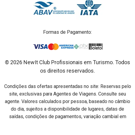
Formas de Pagamento:
© 2026 NewIt Club Profissionais em Turismo. Todos
os direitos reservados.
Condições das ofertas apresentadas no site: Reservas pelo
site, exclusivas para Agentes de Viagens. Consulte seu
agente. Valores calculados por pessoa, baseado no câmbio
do dia, sujeitos a disponibilidade de lugares, datas de
saídas, condições de pagamentos, variação cambial em
relação ao dia do pagamento e alterações sem aviso prévio.
Preços por pessoa na acomodação especificada em cada