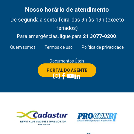
Nosso horário de atendimento
De segunda a sexta-feira, das 9h às 19h (exceto
feriados)
Para emergências, ligue para
21 3077-0200
.
Quem somos
Termos de uso
Política de privacidade
Documentos Úteis
PORTAL DO AGENTE