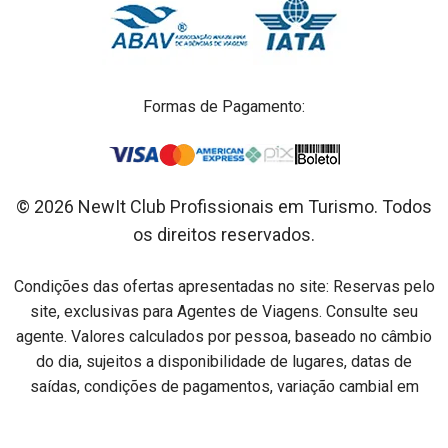
Formas de Pagamento:
© 2026 NewIt Club Profissionais em Turismo. Todos
os direitos reservados.
Condições das ofertas apresentadas no site: Reservas pelo
site, exclusivas para Agentes de Viagens. Consulte seu
agente. Valores calculados por pessoa, baseado no câmbio
do dia, sujeitos a disponibilidade de lugares, datas de
saídas, condições de pagamentos, variação cambial em
relação ao dia do pagamento e alterações sem aviso prévio.
Preços por pessoa na acomodação especificada em cada