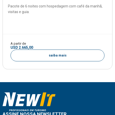
Pacote de 6 noites com hospedagem com café da manhã,
visitas e guia.
A partir de
USD 2.665,00
saiba mais
ASSINE NOSSA NEWSLETTER