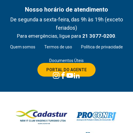
Nosso horário de atendimento
De segunda a sexta-feira, das 9h às 19h (exceto
feriados)
Para emergências, ligue para
21 3077-0200
.
Quem somos
Termos de uso
Política de privacidade
Documentos Úteis
PORTAL DO AGENTE