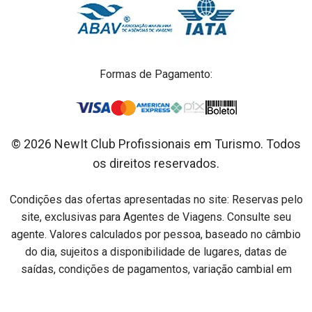
Formas de Pagamento:
© 2026 NewIt Club Profissionais em Turismo. Todos
os direitos reservados.
Condições das ofertas apresentadas no site: Reservas pelo
site, exclusivas para Agentes de Viagens. Consulte seu
agente. Valores calculados por pessoa, baseado no câmbio
do dia, sujeitos a disponibilidade de lugares, datas de
saídas, condições de pagamentos, variação cambial em
relação ao dia do pagamento e alterações sem aviso prévio.
Preços por pessoa na acomodação especificada em cada