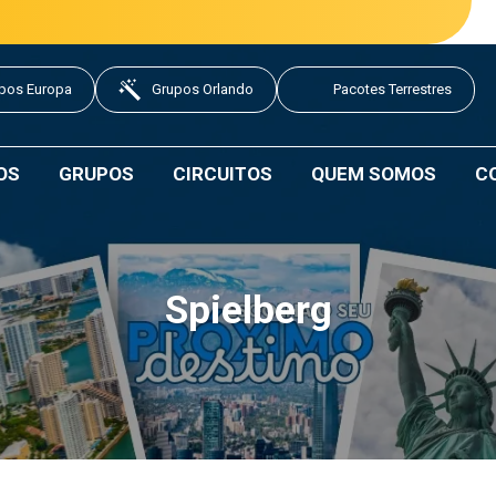
pos Europa
Grupos Orlando
Pacotes Terrestres
OS
GRUPOS
CIRCUITOS
QUEM SOMOS
C
Spielberg