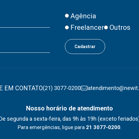
Agência
Freelancer
Outros
E EM CONTATO
(21) 3077-0200
atendimento@newit
Nosso horário de atendimento
De segunda a sexta-feira, das 9h às 19h (exceto feriados
Para emergências, ligue para
21 3077-0200
.