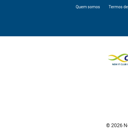
Quem somos
Termos de
© 2026 Ne