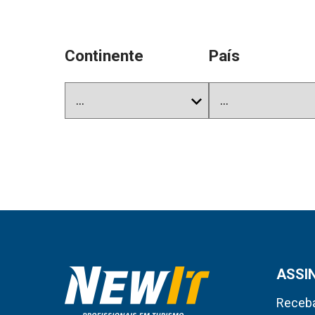
Continente
País
ASSI
Receba