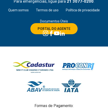
Para emergências, ligue para
21 3077-0200
.
Quem somos
Termos de uso
Política de privacidade
Documentos Úteis
PORTAL DO AGENTE
Formas de Pagamento: