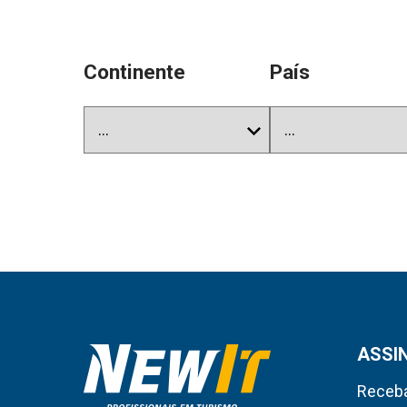
Continente
País
ASSI
Receba