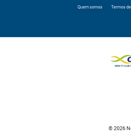
Quem somos
Termos de
© 2026 Ne