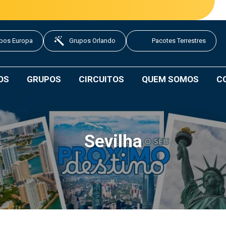
pos Europa
Grupos Orlando
Pacotes Terrestres
OS
GRUPOS
CIRCUITOS
QUEM SOMOS
C
Sevilha