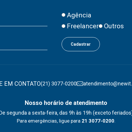
Agência
Freelancer
Outros
E EM CONTATO
(21) 3077-0200
atendimento@newit
Nosso horário de atendimento
De segunda a sexta-feira, das 9h às 19h (exceto feriados
Para emergências, ligue para
21 3077-0200
.