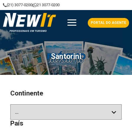
(21) 3077-0200
21 3077-0200
|
NewIt - Profissionais em Turismo
PORTAL DO AGENTE
Santorini
Continente
País