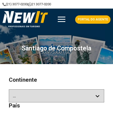
(21) 3077-0200
21 3077-0200
|
NewIt - Profissionais em Turismo
PORTAL DO AGENTE
Santiago de Compostela
Continente
País