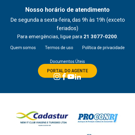
Nosso horário de atendimento
De segunda a sexta-feira, das 9h às 19h (exceto
feriados)
Para emergências, ligue para
21 3077-0200
.
Quem somos
Termos de uso
Política de privacidade
Documentos Úteis
PORTAL DO AGENTE