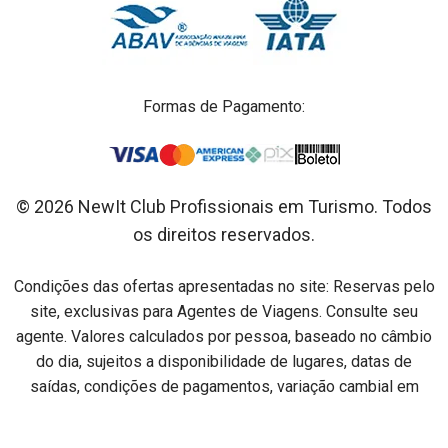
Formas de Pagamento:
© 2026 NewIt Club Profissionais em Turismo. Todos
os direitos reservados.
Condições das ofertas apresentadas no site: Reservas pelo
site, exclusivas para Agentes de Viagens. Consulte seu
agente. Valores calculados por pessoa, baseado no câmbio
do dia, sujeitos a disponibilidade de lugares, datas de
saídas, condições de pagamentos, variação cambial em
relação ao dia do pagamento e alterações sem aviso prévio.
Preços por pessoa na acomodação especificada em cada