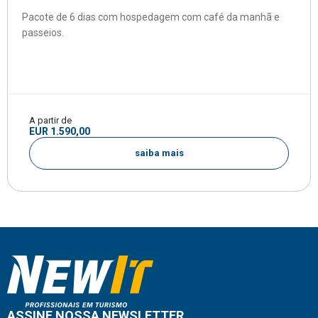
Pacote de 6 dias com hospedagem com café da manhã e
passeios.
A partir de
EUR 1.590,00
saiba mais
ASSINE NOSSA NEWSLETTER