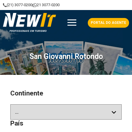
(21) 3077-0200
21 3077-0200
|
NewIt - Profissionais em Turismo
PORTAL DO AGENTE
San Giovanni Rotondo
Continente
País