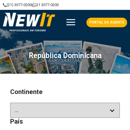
(21) 3077-0200
21 3077-0200
|
NewIt - Profissionais em Turismo
PORTAL DO AGENTE
República Dominicana
Continente
País