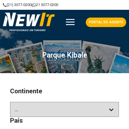
(21) 3077-0200
21 3077-0200
|
NewIt - Profissionais em Turismo
PORTAL DO AGENTE
Parque Kibale
Continente
País