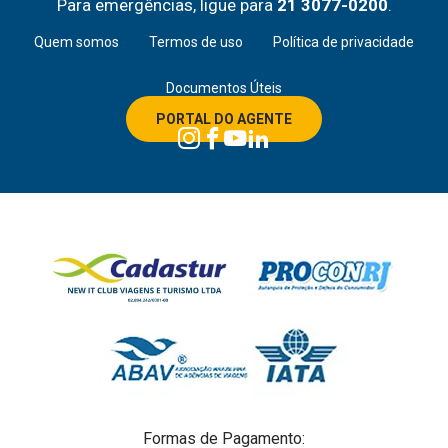
Para emergências, ligue para
21 3077-0200
.
Quem somos
Termos de uso
Política de privacidade
Documentos Úteis
PORTAL DO AGENTE
Formas de Pagamento: