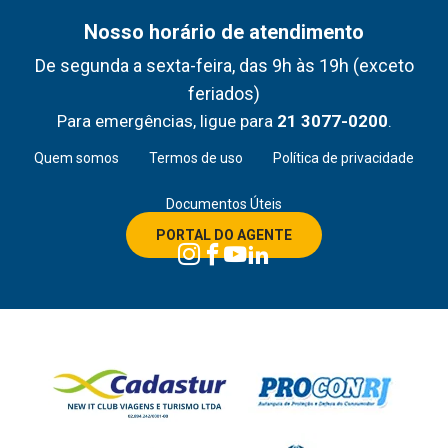
Nosso horário de atendimento
De segunda a sexta-feira, das 9h às 19h (exceto
feriados)
Para emergências, ligue para
21 3077-0200
.
Quem somos
Termos de uso
Política de privacidade
Documentos Úteis
PORTAL DO AGENTE