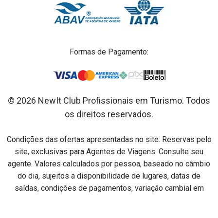
Formas de Pagamento:
© 2026 NewIt Club Profissionais em Turismo. Todos
os direitos reservados.
Condições das ofertas apresentadas no site: Reservas pelo
site, exclusivas para Agentes de Viagens. Consulte seu
agente. Valores calculados por pessoa, baseado no câmbio
do dia, sujeitos a disponibilidade de lugares, datas de
saídas, condições de pagamentos, variação cambial em
relação ao dia do pagamento e alterações sem aviso prévio.
Preços por pessoa na acomodação especificada em cada