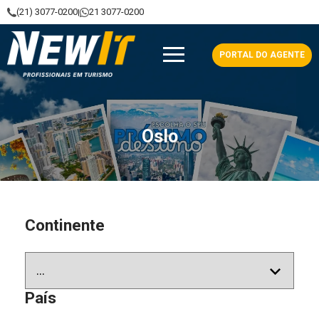
(21) 3077-0200
21 3077-0200
|
NewIt - Profissionais em Turismo
PORTAL DO AGENTE
Oslo
Continente
País