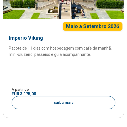
Maio a Setembro 2026
Imperio Viking
Pacote de 11 dias com hospedagem com café da manhã,
mini-cruzeiro, passeios e guia acompanhante.
A partir de
EUR 3.175,00
saiba mais