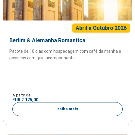
Abril a Outubro 2026
Berlim & Alemanha Romantica
Pacote de 10 dias com hospedagem com café da manha e
passeios com guia acompanhante.
A partir de
EUR 2.175,00
saiba mais