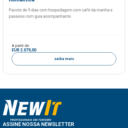
Pacote de 9 dias com hospedagem com café da manha e
passeios com guia acompanhante.
A partir de
EUR 2.079,00
saiba mais
ASSINE NOSSA NEWSLETTER