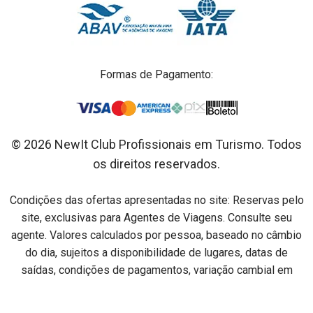
Formas de Pagamento:
© 2026 NewIt Club Profissionais em Turismo. Todos
os direitos reservados.
Condições das ofertas apresentadas no site: Reservas pelo
site, exclusivas para Agentes de Viagens. Consulte seu
agente. Valores calculados por pessoa, baseado no câmbio
do dia, sujeitos a disponibilidade de lugares, datas de
saídas, condições de pagamentos, variação cambial em
relação ao dia do pagamento e alterações sem aviso prévio.
Preços por pessoa na acomodação especificada em cada