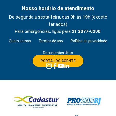
Nosso horário de atendimento
De segunda a sexta-feira, das 9h às 19h (exceto
feriados)
Para emergências, ligue para
21 3077-0200
.
Quem somos
Termos de uso
Política de privacidade
Documentos Úteis
PORTAL DO AGENTE