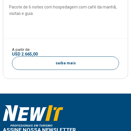
Pacote de 6 noites com hospedagem com café da manhã,
visitas e guia.
A partir de
USD 2.665,00
saiba mais
ASSINE NOSSA NEWSLETTER