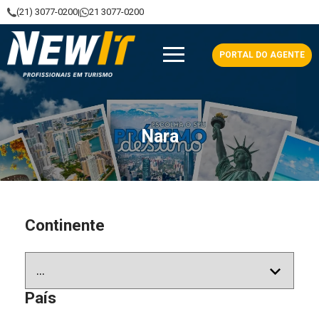
(21) 3077-0200
21 3077-0200
|
NewIt - Profissionais em Turismo
PORTAL DO AGENTE
Nara
Continente
País