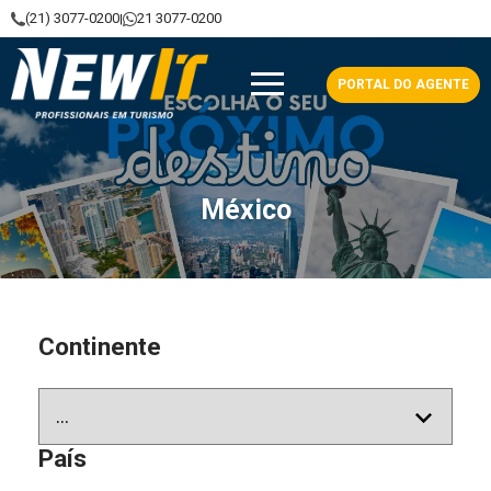
(21) 3077-0200
21 3077-0200
|
NewIt - Profissionais em Turismo
PORTAL DO AGENTE
México
Continente
País