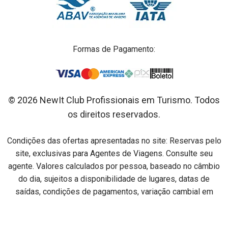
Formas de Pagamento:
© 2026 NewIt Club Profissionais em Turismo. Todos
os direitos reservados.
Condições das ofertas apresentadas no site: Reservas pelo
site, exclusivas para Agentes de Viagens. Consulte seu
agente. Valores calculados por pessoa, baseado no câmbio
do dia, sujeitos a disponibilidade de lugares, datas de
saídas, condições de pagamentos, variação cambial em
relação ao dia do pagamento e alterações sem aviso prévio.
Preços por pessoa na acomodação especificada em cada