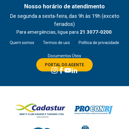
Nosso horário de atendimento
De segunda a sexta-feira, das 9h às 19h (exceto
feriados)
Para emergências, ligue para
21 3077-0200
.
Quem somos
Termos de uso
Política de privacidade
Documentos Úteis
PORTAL DO AGENTE