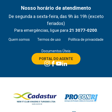
Nosso horário de atendimento
De segunda a sexta-feira, das 9h às 19h (exceto
feriados)
Para emergências, ligue para
21 3077-0200
.
Quem somos
Termos de uso
Política de privacidade
Documentos Úteis
PORTAL DO AGENTE