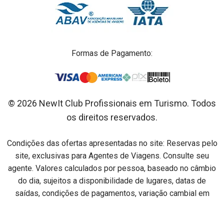
Formas de Pagamento:
© 2026 NewIt Club Profissionais em Turismo. Todos
os direitos reservados.
Condições das ofertas apresentadas no site: Reservas pelo
site, exclusivas para Agentes de Viagens. Consulte seu
agente. Valores calculados por pessoa, baseado no câmbio
do dia, sujeitos a disponibilidade de lugares, datas de
saídas, condições de pagamentos, variação cambial em
relação ao dia do pagamento e alterações sem aviso prévio.
Preços por pessoa na acomodação especificada em cada