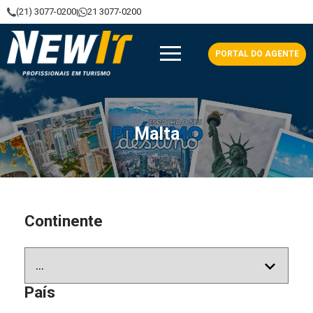
(21) 3077-0200
21 3077-0200
|
NewIt - Profissionais em Turismo
PORTAL DO AGENTE
Malta
Continente
País