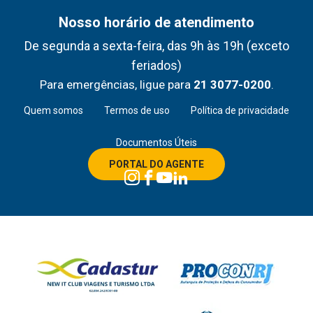
Nosso horário de atendimento
De segunda a sexta-feira, das 9h às 19h (exceto
feriados)
Para emergências, ligue para
21 3077-0200
.
Quem somos
Termos de uso
Política de privacidade
Documentos Úteis
PORTAL DO AGENTE