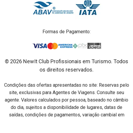
Formas de Pagamento:
© 2026 NewIt Club Profissionais em Turismo. Todos
os direitos reservados.
Condições das ofertas apresentadas no site: Reservas pelo
site, exclusivas para Agentes de Viagens. Consulte seu
agente. Valores calculados por pessoa, baseado no câmbio
do dia, sujeitos a disponibilidade de lugares, datas de
saídas, condições de pagamentos, variação cambial em
relação ao dia do pagamento e alterações sem aviso prévio.
Preços por pessoa na acomodação especificada em cada