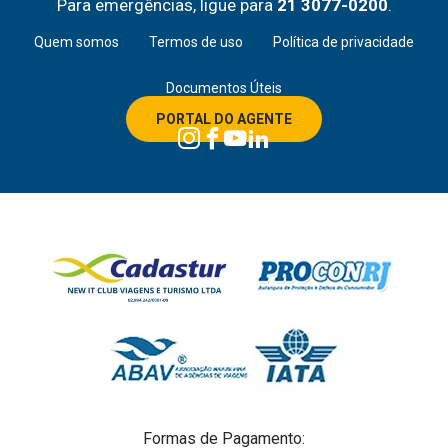
Para emergências, ligue para
21 3077-0200
.
Quem somos
Termos de uso
Política de privacidade
Documentos Úteis
PORTAL DO AGENTE
Formas de Pagamento: