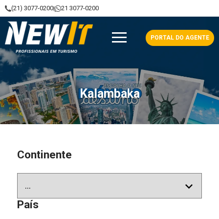
(21) 3077-0200
21 3077-0200
|
NewIt - Profissionais em Turismo
PORTAL DO AGENTE
Kalambaka
Continente
País