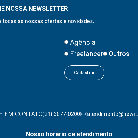
NE NOSSA NEWSLETTER
 todas as nossas ofertas e novidades.
Agência
Freelancer
Outros
E EM CONTATO
(21) 3077-0200
atendimento@newit
Nosso horário de atendimento