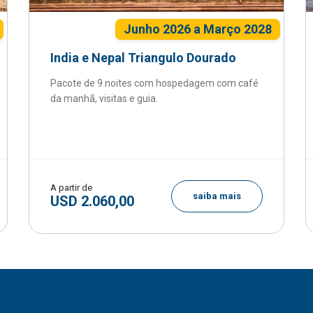
Junho 2026 a Março 2028
India e Nepal Triangulo Dourado
Pacote de 9 noites com hospedagem com café
da manhã, visitas e guia.
A partir de
saiba mais
USD 2.060,00