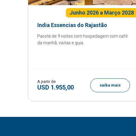
Junho 2026 a Março 2028
India Essencias do Rajastão
Pacote de 9 noites com hospedagem com café
da manhã, visitas e guia.
A partir de
saiba mais
USD 1.955,00