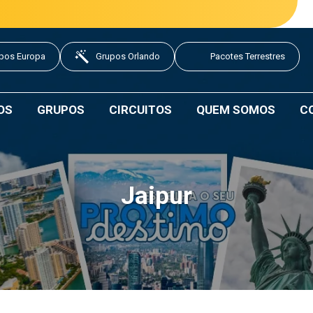
pos Europa
Grupos Orlando
Pacotes Terrestres
OS
GRUPOS
CIRCUITOS
QUEM SOMOS
C
Jaipur