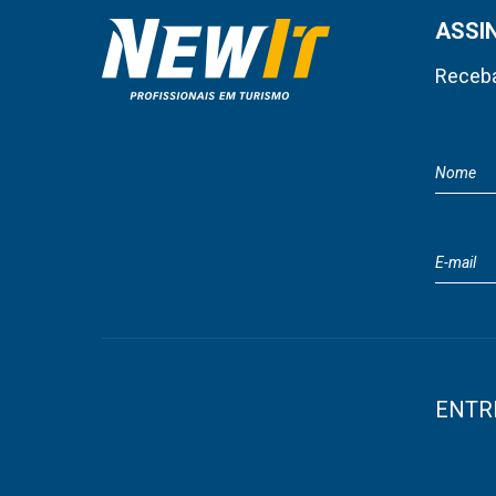
ASSI
Receba
ENTR