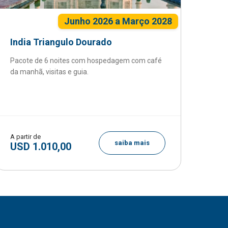
Junho 2026 a Março 2028
India Triangulo Dourado
Pacote de 6 noites com hospedagem com café
da manhã, visitas e guia.
A partir de
saiba mais
USD 1.010,00