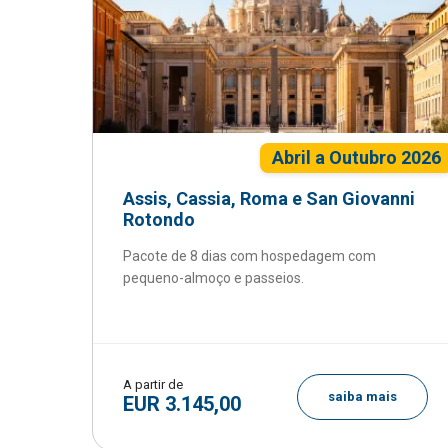
Abril a Outubro 2026
Assis, Cassia, Roma e San Giovanni
Rotondo
Pacote de 8 dias com hospedagem com
pequeno-almoço e passeios.
A partir de
saiba mais
EUR 3.145,00