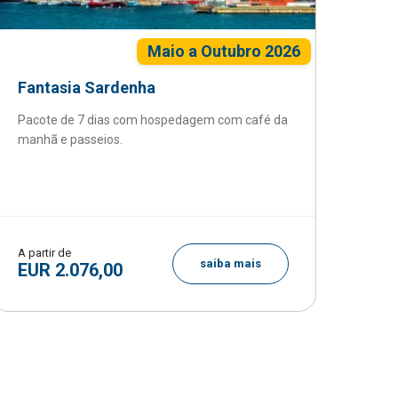
Maio a Outubro 2026
Fantasia Sardenha
Pacote de 7 dias com hospedagem com café da
manhã e passeios.
A partir de
saiba mais
EUR 2.076,00