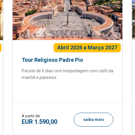
Abril 2026 a Março 2027
Tour Religioso Padre Pio
Pacote de 6 dias com hospedagem com café da
manhã e passeios.
A partir de
saiba mais
EUR 1.590,00