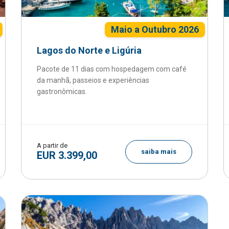
Maio a Outubro 2026
Lagos do Norte e Ligúria
Pacote de 11 dias com hospedagem com café
da manhã, passeios e experiências
gastronômicas.
A partir de
saiba mais
EUR 3.399,00