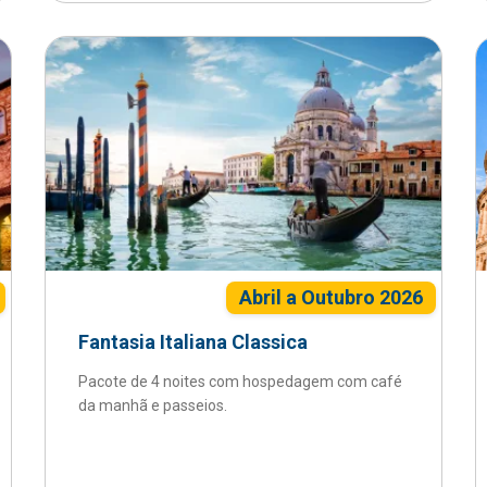
Abril a Outubro 2026
Fantasia Italiana Classica
Pacote de 4 noites com hospedagem com café
da manhã e passeios.