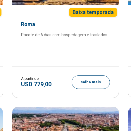
Baixa temporada
Roma
Pacote de 6 dias com hospedagem e traslados.
A partir de
saiba mais
USD 779,00