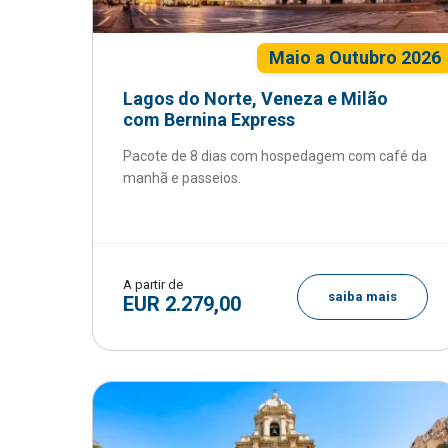
Maio a Outubro 2026
Lagos do Norte, Veneza e Milão
com Bernina Express
Pacote de 8 dias com hospedagem com café da
manhã e passeios.
A partir de
saiba mais
EUR 2.279,00