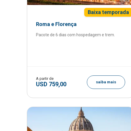
Baixa temporada
Roma e Florença
Pacote de 6 dias com hospedagem e trem.
A partir de
saiba mais
USD 759,00