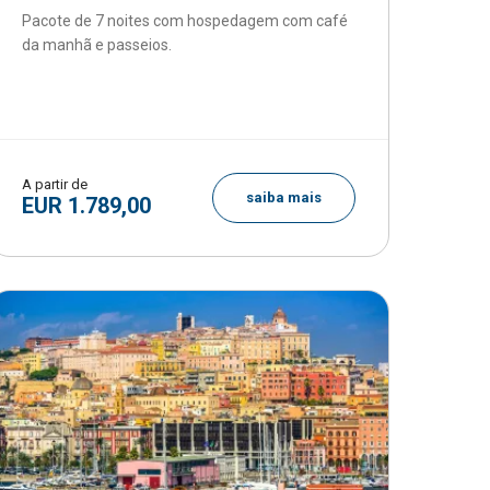
Pacote de 7 noites com hospedagem com café
da manhã e passeios.
A partir de
saiba mais
EUR 1.789,00