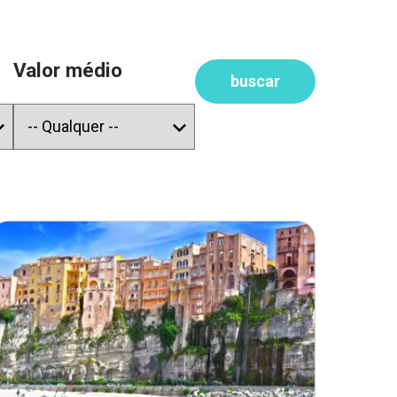
Valor médio
buscar