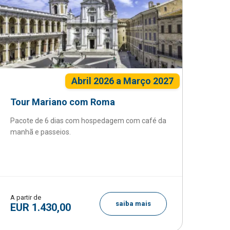
Abril 2026 a Março 2027
Tour Mariano com Roma
Pacote de 6 dias com hospedagem com café da
manhã e passeios.
A partir de
saiba mais
EUR 1.430,00