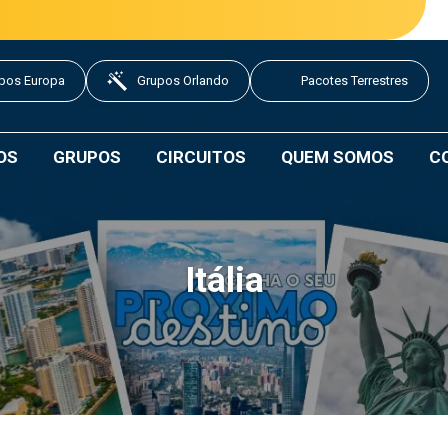
pos Europa
Grupos Orlando
Pacotes Terrestres
OS
GRUPOS
CIRCUITOS
QUEM SOMOS
C
Itália