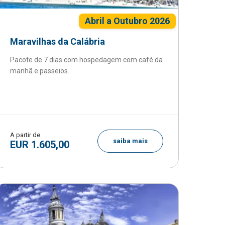
Abril a Outubro 2026
Maravilhas da Calábria
Pacote de 7 dias com hospedagem com café da
manhã e passeios.
A partir de
saiba mais
EUR 1.605,00