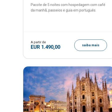
Pacote de 5 noites com hospedagem com café
da manhã, passeios e guia em português.
A partir de
saiba mais
EUR 1.490,00