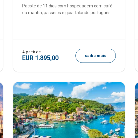
Pacote de 11 dias com hospedagem com café
da manhã, passeios e guia falando português.
A partir de
saiba mais
EUR 1.895,00