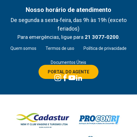
Nosso horário de atendimento
De segunda a sexta-feira, das 9h às 19h (exceto
feriados)
Para emergências, ligue para
21 3077-0200
.
Quem somos
Termos de uso
Política de privacidade
Documentos Úteis
PORTAL DO AGENTE