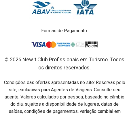
Formas de Pagamento:
© 2026 NewIt Club Profissionais em Turismo. Todos
os direitos reservados.
Condições das ofertas apresentadas no site: Reservas pelo
site, exclusivas para Agentes de Viagens. Consulte seu
agente. Valores calculados por pessoa, baseado no câmbio
do dia, sujeitos a disponibilidade de lugares, datas de
saídas, condições de pagamentos, variação cambial em
relação ao dia do pagamento e alterações sem aviso prévio.
Preços por pessoa na acomodação especificada em cada