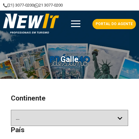
(21) 3077-0200
21 3077-0200
|
NewIt - Profissionais em Turismo
PORTAL DO AGENTE
Galle
Continente
País