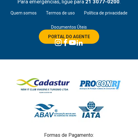
Para emergências, ligue para
21 3077-0200
.
Quem somos
Termos de uso
Política de privacidade
Documentos Úteis
PORTAL DO AGENTE
Formas de Pagamento: